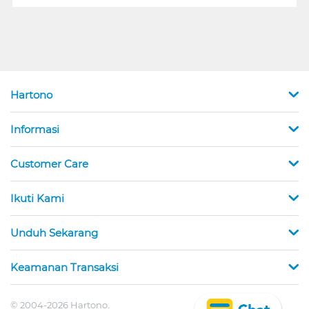
Hartono
Informasi
Customer Care
Ikuti Kami
Unduh Sekarang
Keamanan Transaksi
© 2004-2026 Hartono.