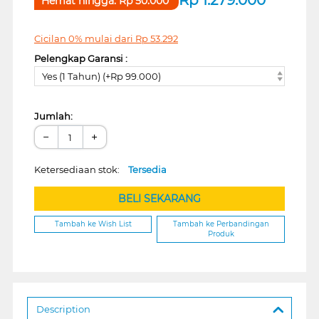
Hemat hingga:
Rp
50.000
Cicilan 0% mulai dari
Rp
53.292
Pelengkap Garansi :
Yes (1 Tahun) (+Rp 99.000)
Jumlah:
−
+
Ketersediaan stok:
Tersedia
BELI SEKARANG
Tambah ke Wish List
Tambah ke Perbandingan
Produk
Description