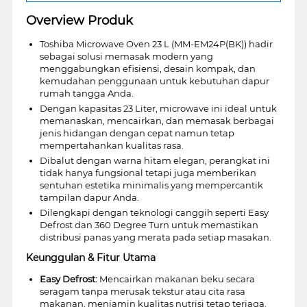
Overview Produk
Toshiba Microwave Oven 23 L (MM-EM24P(BK)) hadir
sebagai solusi memasak modern yang
menggabungkan efisiensi, desain kompak, dan
kemudahan penggunaan untuk kebutuhan dapur
rumah tangga Anda.
Dengan kapasitas 23 Liter, microwave ini ideal untuk
memanaskan, mencairkan, dan memasak berbagai
jenis hidangan dengan cepat namun tetap
mempertahankan kualitas rasa.
Dibalut dengan warna hitam elegan, perangkat ini
tidak hanya fungsional tetapi juga memberikan
sentuhan estetika minimalis yang mempercantik
tampilan dapur Anda.
Dilengkapi dengan teknologi canggih seperti Easy
Defrost dan 360 Degree Turn untuk memastikan
distribusi panas yang merata pada setiap masakan.
Keunggulan & Fitur Utama
Easy Defrost:
Mencairkan makanan beku secara
seragam tanpa merusak tekstur atau cita rasa
makanan, menjamin kualitas nutrisi tetap terjaga.