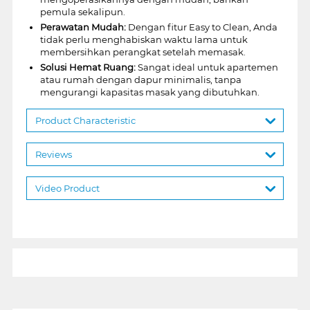
pemula sekalipun.
Perawatan Mudah:
Dengan fitur Easy to Clean, Anda
tidak perlu menghabiskan waktu lama untuk
membersihkan perangkat setelah memasak.
Solusi Hemat Ruang:
Sangat ideal untuk apartemen
atau rumah dengan dapur minimalis, tanpa
mengurangi kapasitas masak yang dibutuhkan.
Product Characteristic
Reviews
Video Product
1