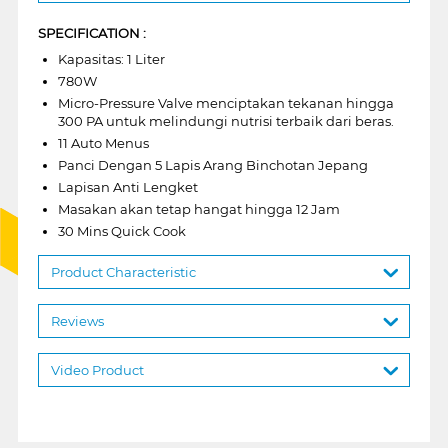
SPECIFICATION :
Kapasitas: 1 Liter
780W
Micro-Pressure Valve menciptakan tekanan hingga
300 PA untuk melindungi nutrisi terbaik dari beras.
11 Auto Menus
Panci Dengan 5 Lapis Arang Binchotan Jepang
Lapisan Anti Lengket
Masakan akan tetap hangat hingga 12 Jam
30 Mins Quick Cook
Product Characteristic
Reviews
Video Product