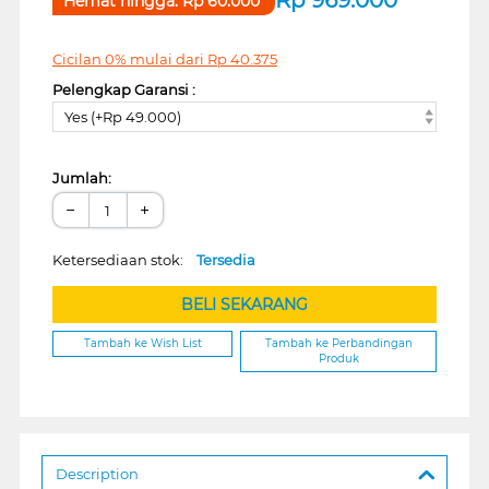
Hemat hingga:
Rp
60.000
Cicilan 0% mulai dari
Rp
40.375
Pelengkap Garansi :
Yes (+Rp 49.000)
Jumlah:
−
+
Ketersediaan stok:
Tersedia
BELI SEKARANG
Tambah ke Wish List
Tambah ke Perbandingan
Produk
Description