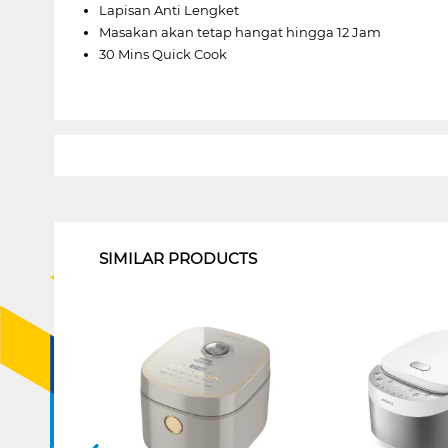
Lapisan Anti Lengket
Masakan akan tetap hangat hingga 12 Jam
30 Mins Quick Cook
1
SIMILAR PRODUCTS