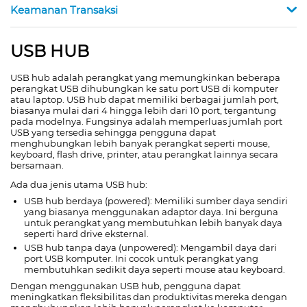
Keamanan Transaksi
USB HUB
USB hub adalah perangkat yang memungkinkan beberapa
perangkat USB dihubungkan ke satu port USB di komputer
atau laptop. USB hub dapat memiliki berbagai jumlah port,
biasanya mulai dari 4 hingga lebih dari 10 port, tergantung
pada modelnya. Fungsinya adalah memperluas jumlah port
USB yang tersedia sehingga pengguna dapat
menghubungkan lebih banyak perangkat seperti mouse,
keyboard, flash drive, printer, atau perangkat lainnya secara
bersamaan.
Ada dua jenis utama USB hub:
USB hub berdaya (powered): Memiliki sumber daya sendiri
yang biasanya menggunakan adaptor daya. Ini berguna
untuk perangkat yang membutuhkan lebih banyak daya
seperti hard drive eksternal.
USB hub tanpa daya (unpowered): Mengambil daya dari
port USB komputer. Ini cocok untuk perangkat yang
membutuhkan sedikit daya seperti mouse atau keyboard.
Dengan menggunakan USB hub, pengguna dapat
meningkatkan fleksibilitas dan produktivitas mereka dengan