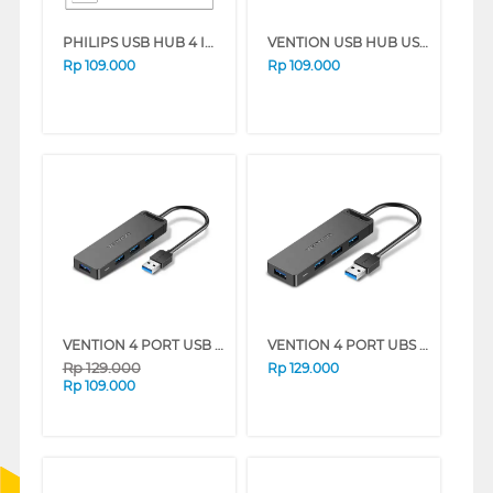
PHILIPS USB HUB 4 IN 1 USB-A TO USB 3.0 + USB 2.0 PHILIPSSWV3704
VENTION USB HUB USB A TO USB A CHUBB
Rp
109.000
Rp
109.000
VENTION 4 PORT USB 3.0 HUB WITH POWER SUPPLY CHLBB
VENTION 4 PORT UBS HUB 3.0 WITH POWER SUPPLY 0.5 M CHLBD-SCB
Rp
129.000
Rp
129.000
Rp
109.000