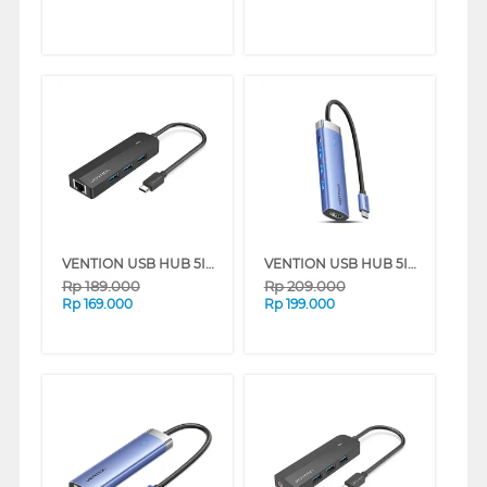
VENTION USB HUB 5IN1 TYPE C TO USB 2.0 & LAN TGOBB
VENTION USB HUB 5IN1 TYPE C TO USB A & HDMI TGESB
Rp
189.000
Rp
209.000
Rp
169.000
Rp
199.000