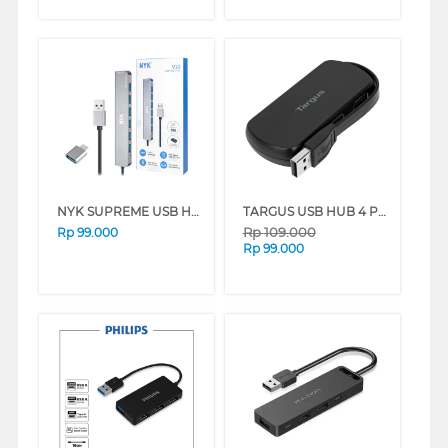
NYK SUPREME USB HUB 7 PORT UH3-NV10 USB HUB V.3.0/2.0
TARGUS USB HUB 4 PORT ACH214AP
Rp
109.000
Rp
99.000
Rp
99.000