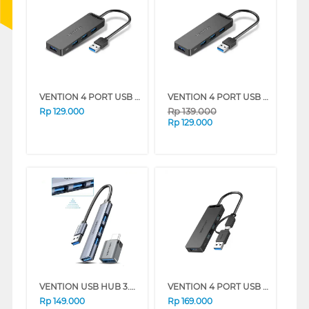
VENTION 4 PORT USB 3.0 HUB WITH POWER SUPPLY CHLBD
VENTION 4 PORT USB 3.0 HUB WITH POWER SUPPLY CHLBF
Rp
139.000
Rp
129.000
Rp
129.000
VENTION USB HUB 3.0 4 PORT + OTG TYPE-C CKPHB-CDQ
VENTION 4 PORT USB 3.0 HUB WITH USB-C TO USB ADAPTER CHTBB
Rp
149.000
Rp
169.000