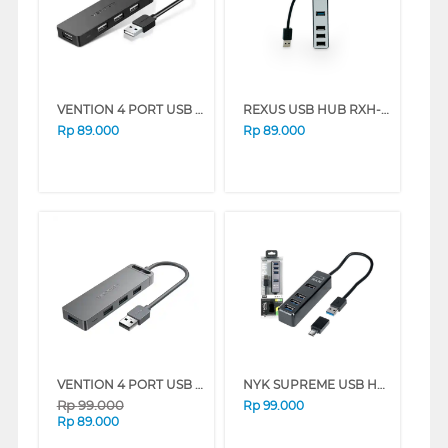
VENTION 4 PORT USB 2.0 HUB WITH POWER SUPPLY CHMHD
REXUS USB HUB RXH-329
Rp
89.000
Rp
89.000
VENTION 4 PORT USB 2.0 HUB WITH POWER SUPPLY CHMBF
NYK SUPREME USB HUB V3.0 4 PORT UC-01
Rp
99.000
Rp
99.000
Rp
89.000