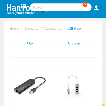
0
Home
/
Computer
/
Accessories
/
USB Hub
Filter
Urutkan