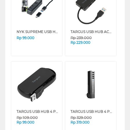
NYK SUPREME USB HUB V3.0 4 PORT UC-01
TARGUS USB HUB ACH154AP
Rp
239.000
Rp
99.000
Rp
229.000
TARGUS USB HUB 4 PORT ACH214AP
TARGUS USB HUB 4 PORT APA750AP
Rp
109.000
Rp
329.000
Rp
99.000
Rp
319.000