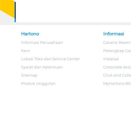
Hartono
Informasi
Informasi Perusahaan
Garansi Resmi
Karir
Pelengkap Ga
Lokasi Toko dan Service Center
Instalasi
Syarat dan Ketentuan
Corporate Acc
Sitemap
Click and Coll
Produk Unggulan
MyHartono Bl