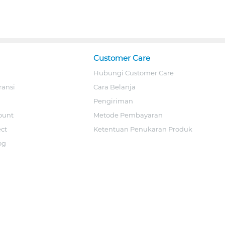
Customer Care
Hubungi Customer Care
ransi
Cara Belanja
Pengiriman
ount
Metode Pembayaran
ect
Ketentuan Penukaran Produk
og