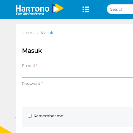
Home
/
Masuk
Masuk
E-mail
Password
Remember me