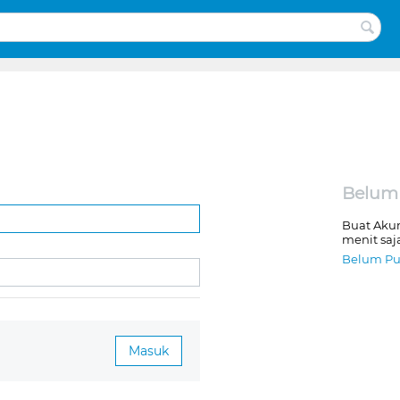
Belum
Buat Aku
menit saj
Belum Pu
Masuk