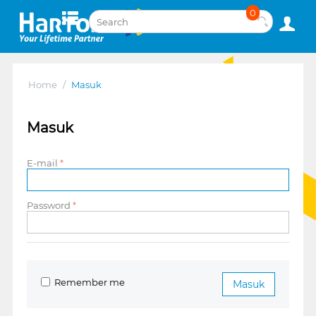
0
Home
/
Masuk
Masuk
E-mail
Password
Remember me
Masuk