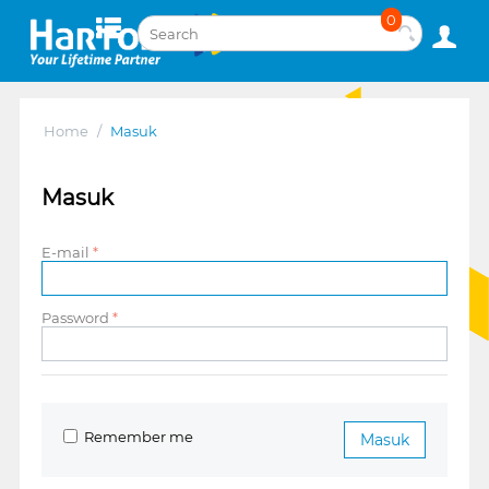
0
Home
/
Masuk
Masuk
E-mail
Password
Remember me
Masuk