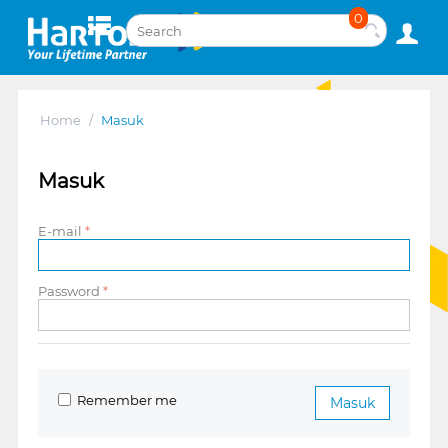
0
Home
/
Masuk
Masuk
E-mail
Password
Remember me
Masuk