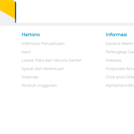
Hartono
Informasi
Informasi Perusahaan
Garansi Resmi
Karir
Pelengkap Ga
Lokasi Toko dan Service Center
Instalasi
Syarat dan Ketentuan
Corporate Acc
Sitemap
Click and Coll
Produk Unggulan
MyHartono Bl