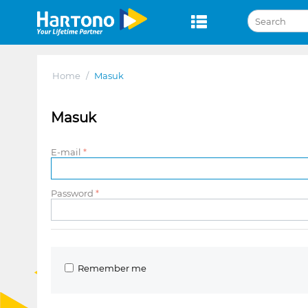
Home
/
Masuk
Masuk
E-mail
Password
Remember me