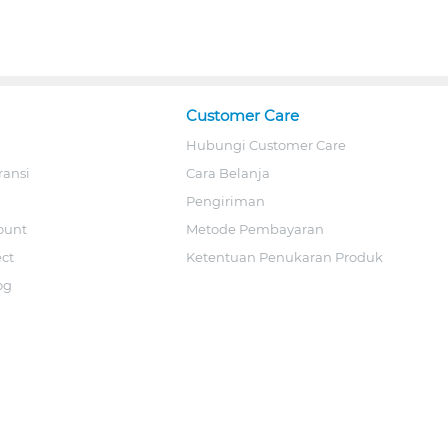
Customer Care
Hubungi Customer Care
ransi
Cara Belanja
Pengiriman
ount
Metode Pembayaran
ect
Ketentuan Penukaran Produk
og