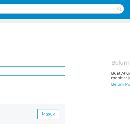
Belum
Buat Aku
menit saj
Belum Pu
Masuk