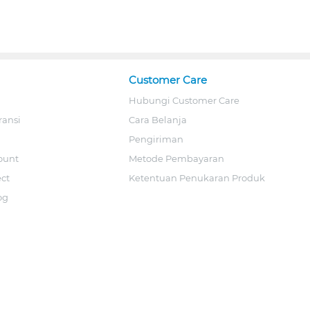
Customer Care
Hubungi Customer Care
ransi
Cara Belanja
Pengiriman
ount
Metode Pembayaran
ect
Ketentuan Penukaran Produk
og