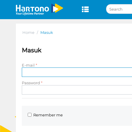
Home
/
Masuk
Masuk
E-mail
Password
Remember me