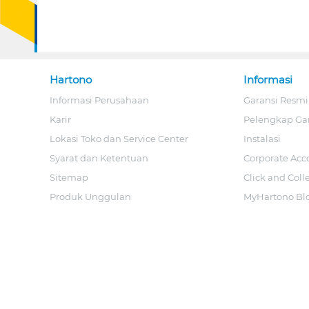
Hartono
Informasi
Informasi Perusahaan
Garansi Resmi
Karir
Pelengkap Ga
Lokasi Toko dan Service Center
Instalasi
Syarat dan Ketentuan
Corporate Acc
Sitemap
Click and Coll
Produk Unggulan
MyHartono Bl