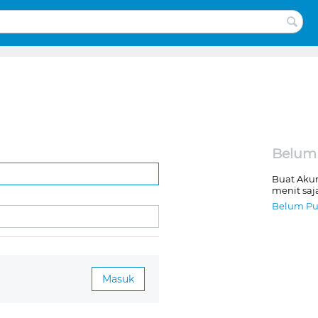
Belum
Buat Aku
menit saj
Belum Pu
Masuk