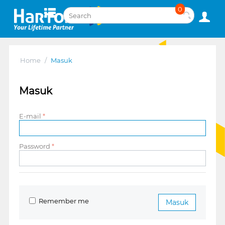
0
Home
/
Masuk
Masuk
E-mail
Password
Remember me
Masuk