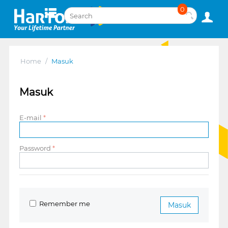
0
Home
/
Masuk
Masuk
E-mail
Password
Remember me
Masuk