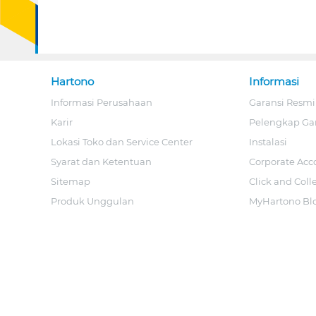
Hartono
Informasi
Informasi Perusahaan
Garansi Resmi
Karir
Pelengkap Ga
Lokasi Toko dan Service Center
Instalasi
Syarat dan Ketentuan
Corporate Acc
Sitemap
Click and Coll
Produk Unggulan
MyHartono Bl