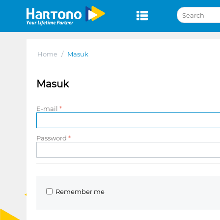
Home
/
Masuk
Masuk
E-mail
Password
Remember me