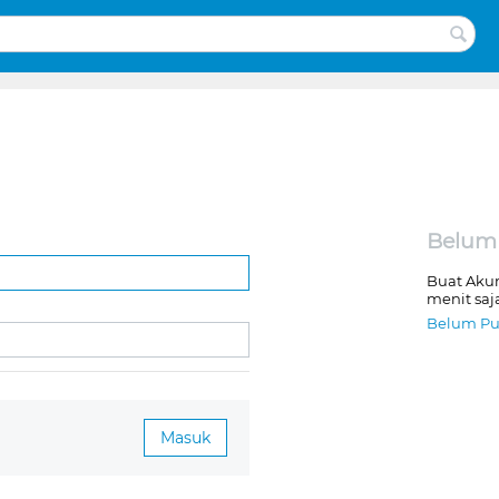
Belum
Buat Aku
menit saj
Belum Pu
Masuk