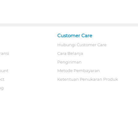
Customer Care
Hubungi Customer Care
ransi
Cara Belanja
Pengiriman
ount
Metode Pembayaran
ect
Ketentuan Penukaran Produk
og