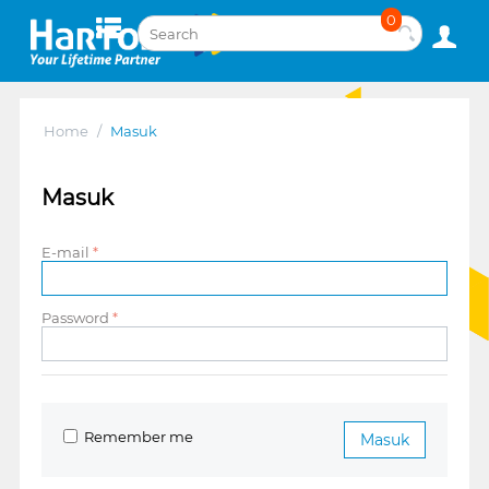
0
Home
/
Masuk
Masuk
E-mail
Password
Remember me
Masuk