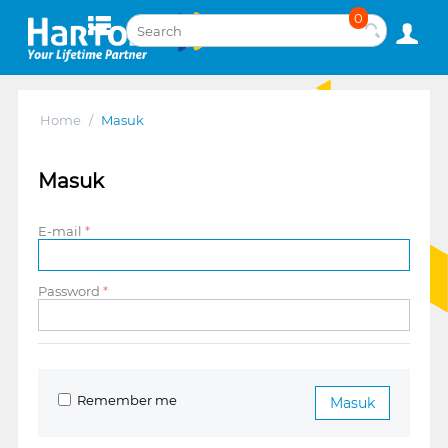
0
Home
/
Masuk
Masuk
E-mail
Password
Remember me
Masuk