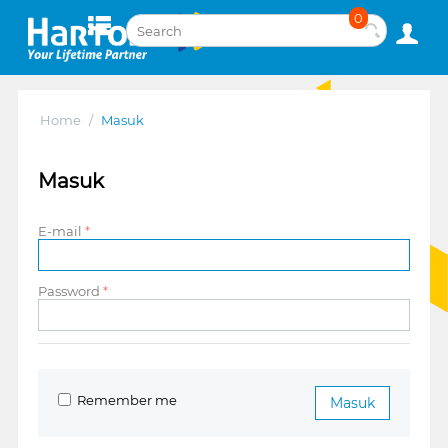
0
Home
/
Masuk
Masuk
E-mail
Password
Remember me
Masuk