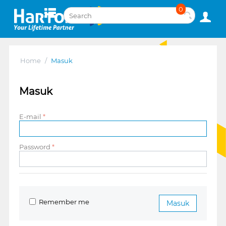
0
Home
/
Masuk
Masuk
E-mail
Password
Remember me
Masuk