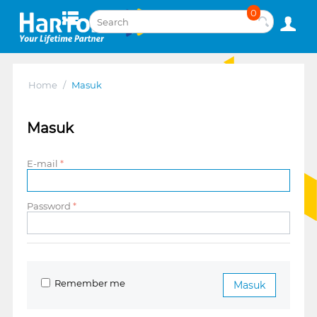
0
Home
/
Masuk
Masuk
E-mail
Password
Remember me
Masuk