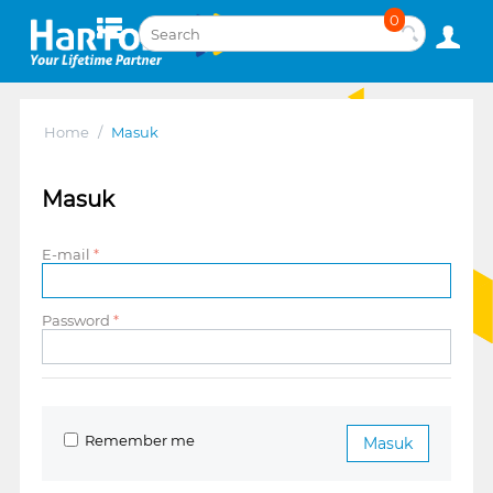
0
Home
/
Masuk
Masuk
E-mail
Password
Remember me
Masuk