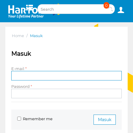
0
Home
/
Masuk
Masuk
E-mail
Password
Remember me
Masuk