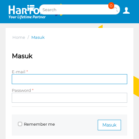
0
Home
/
Masuk
Masuk
E-mail
Password
Remember me
Masuk