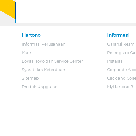
Hartono
Informasi
Informasi Perusahaan
Garansi Resmi
Karir
Pelengkap Ga
Lokasi Toko dan Service Center
Instalasi
Syarat dan Ketentuan
Corporate Acc
Sitemap
Click and Coll
Produk Unggulan
MyHartono Bl