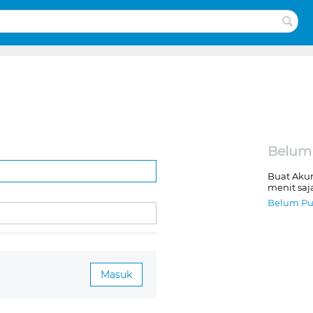
Belum
Buat Aku
menit saj
Belum Pu
Masuk