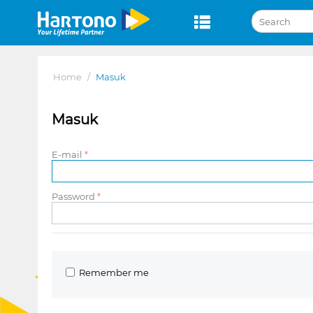
Home
/
Masuk
Masuk
E-mail
Password
Remember me