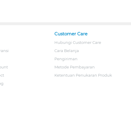
Customer Care
Hubungi Customer Care
ransi
Cara Belanja
Pengiriman
ount
Metode Pembayaran
ect
Ketentuan Penukaran Produk
og