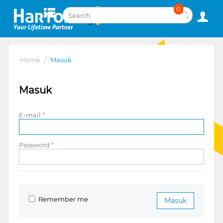
0
Home
/
Masuk
Masuk
E-mail
Password
Remember me
Masuk