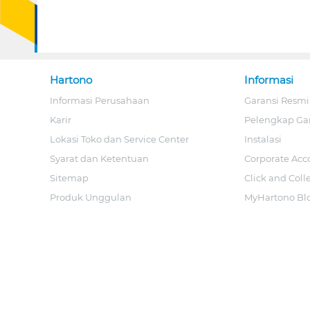
Hartono
Informasi
Informasi Perusahaan
Garansi Resmi
Karir
Pelengkap Ga
Lokasi Toko dan Service Center
Instalasi
Syarat dan Ketentuan
Corporate Acc
Sitemap
Click and Coll
Produk Unggulan
MyHartono Bl