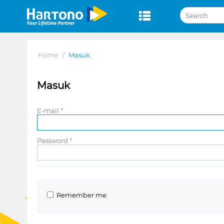
Home
/
Masuk
Masuk
E-mail
Password
Remember me