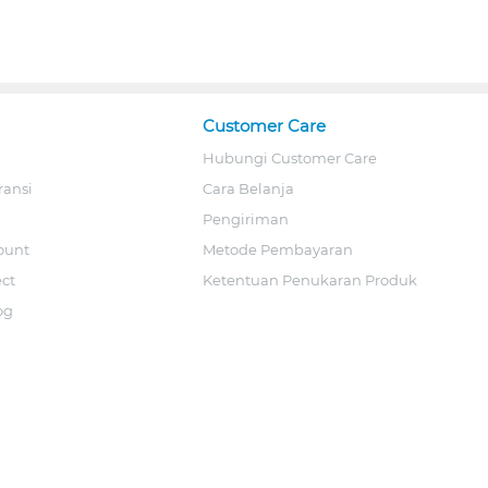
Customer Care
Hubungi Customer Care
ransi
Cara Belanja
Pengiriman
ount
Metode Pembayaran
ect
Ketentuan Penukaran Produk
og