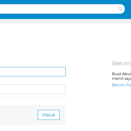
Belum
Buat Aku
menit saj
Belum Pu
Masuk