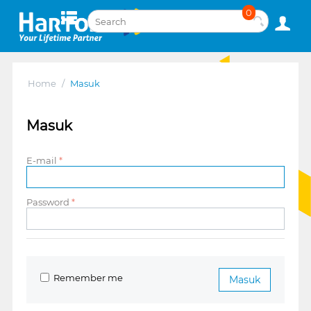
0
Home
/
Masuk
Masuk
E-mail
Password
Remember me
Masuk