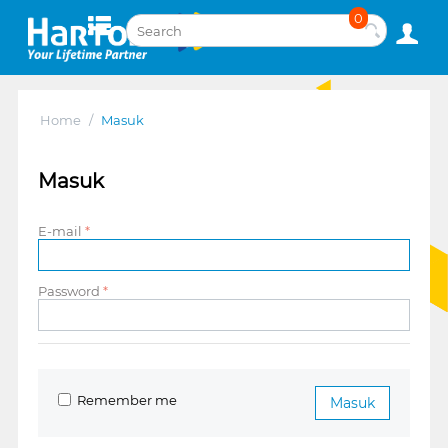
0
Home
/
Masuk
Masuk
E-mail
Password
Remember me
Masuk