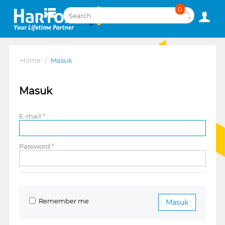
0
Home
/
Masuk
Masuk
E-mail
Password
Remember me
Masuk