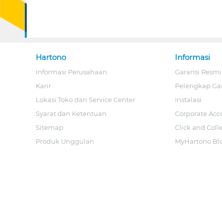
Hartono
Informasi
Informasi Perusahaan
Garansi Resmi
Karir
Pelengkap Ga
Lokasi Toko dan Service Center
Instalasi
Syarat dan Ketentuan
Corporate Acc
Sitemap
Click and Coll
Produk Unggulan
MyHartono Bl