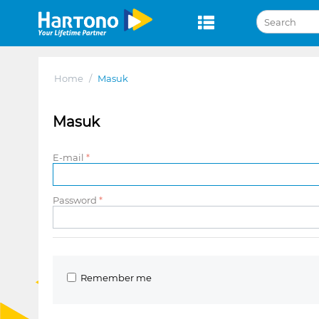
Home
/
Masuk
Masuk
E-mail
Password
Remember me