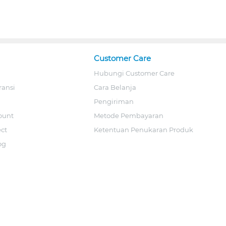
Customer Care
Hubungi Customer Care
ransi
Cara Belanja
Pengiriman
ount
Metode Pembayaran
ect
Ketentuan Penukaran Produk
og