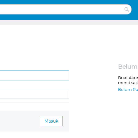
Belum
Buat Aku
menit saj
Belum Pu
Masuk