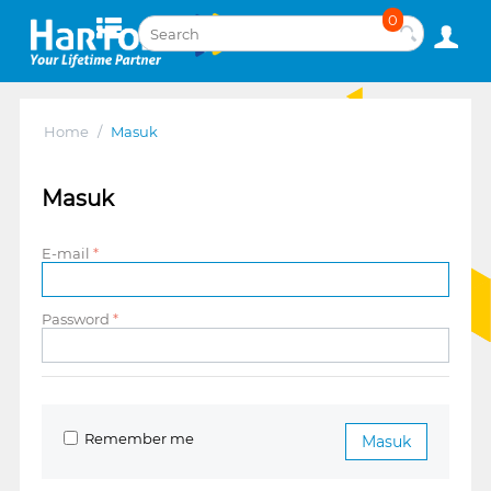
0
Home
/
Masuk
Masuk
E-mail
Password
Remember me
Masuk