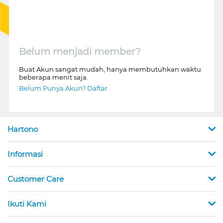
Belum menjadi member?
Buat Akun sangat mudah, hanya membutuhkan waktu
beberapa menit saja.
Belum Punya Akun? Daftar
Hartono
Informasi
Customer Care
Ikuti Kami