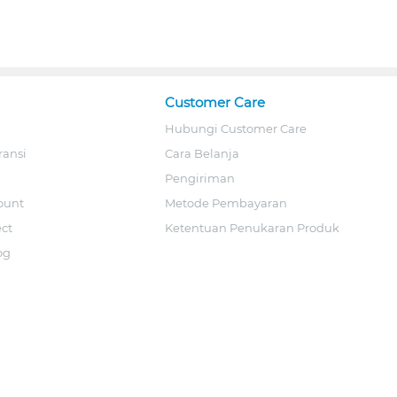
Customer Care
Hubungi Customer Care
ransi
Cara Belanja
Pengiriman
ount
Metode Pembayaran
ect
Ketentuan Penukaran Produk
og