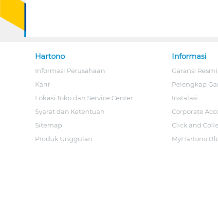
Hartono
Informasi
Informasi Perusahaan
Garansi Resmi
Karir
Pelengkap Ga
Lokasi Toko dan Service Center
Instalasi
Syarat dan Ketentuan
Corporate Acc
Sitemap
Click and Coll
Produk Unggulan
MyHartono Bl