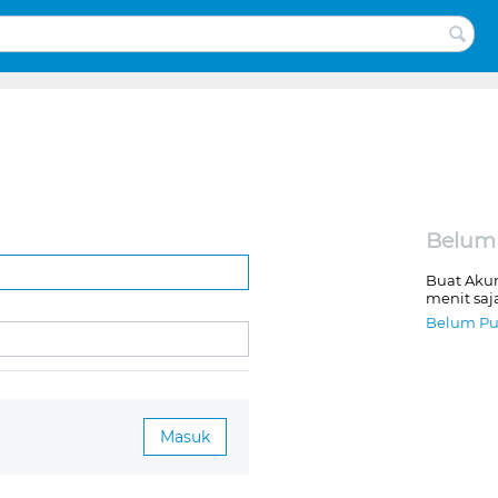
Belum
Buat Aku
menit saj
Belum Pu
Masuk