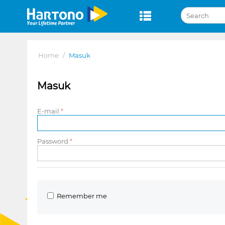
Home
/
Masuk
Masuk
E-mail
Password
Remember me