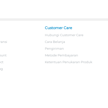
Customer Care
Hubungi Customer Care
ransi
Cara Belanja
Pengiriman
ount
Metode Pembayaran
ect
Ketentuan Penukaran Produk
og