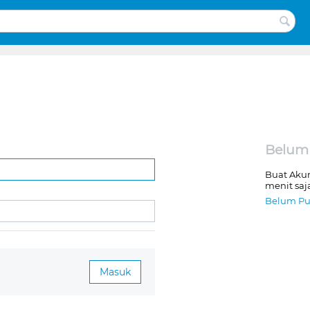
Belum
Buat Aku
menit saj
Belum Pu
Masuk