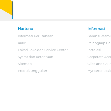
Hartono
Informasi
Informasi Perusahaan
Garansi Resmi
Karir
Pelengkap Ga
Lokasi Toko dan Service Center
Instalasi
Syarat dan Ketentuan
Corporate Acc
Sitemap
Click and Coll
Produk Unggulan
MyHartono Bl