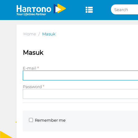
Home
/
Masuk
Masuk
E-mail
Password
Remember me