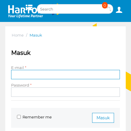
0
Home
/
Masuk
Masuk
E-mail
Password
Remember me
Masuk