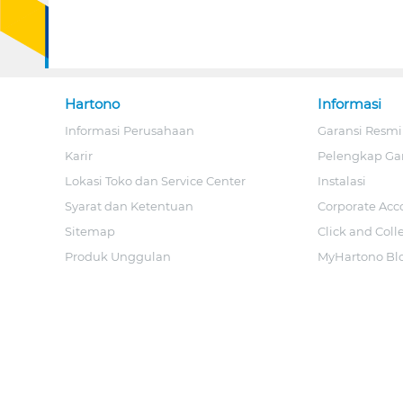
Hartono
Informasi
Informasi Perusahaan
Garansi Resmi
Karir
Pelengkap Ga
Lokasi Toko dan Service Center
Instalasi
Syarat dan Ketentuan
Corporate Acc
Sitemap
Click and Coll
Produk Unggulan
MyHartono Bl