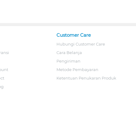
Customer Care
Hubungi Customer Care
ransi
Cara Belanja
Pengiriman
ount
Metode Pembayaran
ect
Ketentuan Penukaran Produk
og