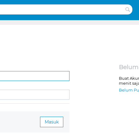
Belum
Buat Aku
menit saj
Belum Pu
Masuk