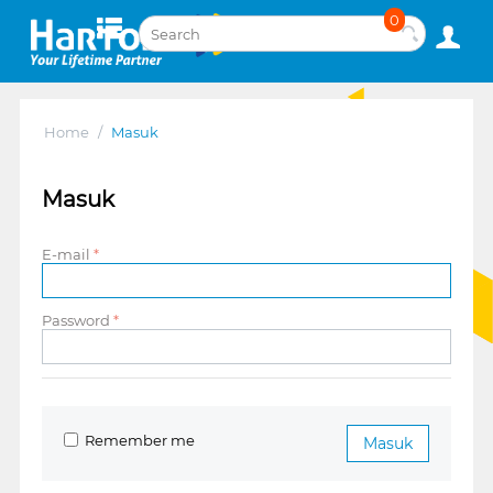
0
Home
/
Masuk
Masuk
E-mail
Password
Remember me
Masuk