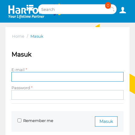
0
Home
/
Masuk
Masuk
E-mail
Password
Remember me
Masuk