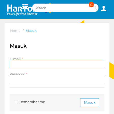
0
Home
/
Masuk
Masuk
E-mail
Password
Remember me
Masuk