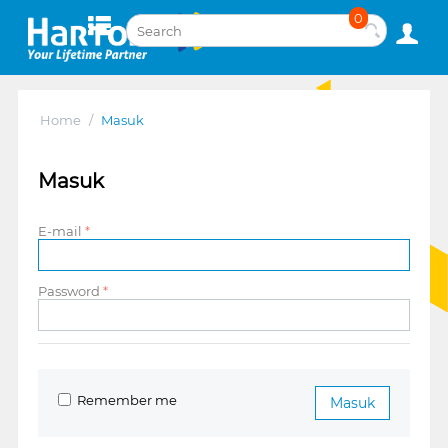
0
Home
/
Masuk
Masuk
E-mail
Password
Remember me
Masuk