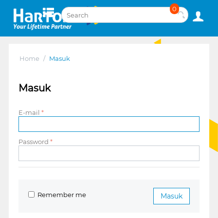
0
Home
/
Masuk
Masuk
E-mail
Password
Remember me
Masuk