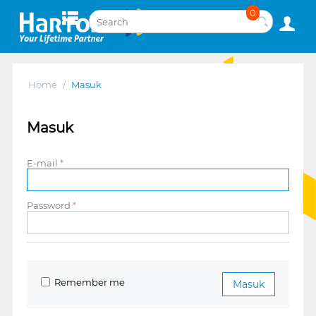
0
Home
/
Masuk
Masuk
E-mail
Password
Remember me
Masuk