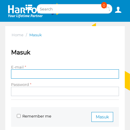
0
Home
/
Masuk
Masuk
E-mail
Password
Remember me
Masuk