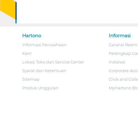
Hartono
Informasi
Informasi Perusahaan
Garansi Resmi
Karir
Pelengkap Ga
Lokasi Toko dan Service Center
Instalasi
Syarat dan Ketentuan
Corporate Acc
Sitemap
Click and Coll
Produk Unggulan
MyHartono Bl