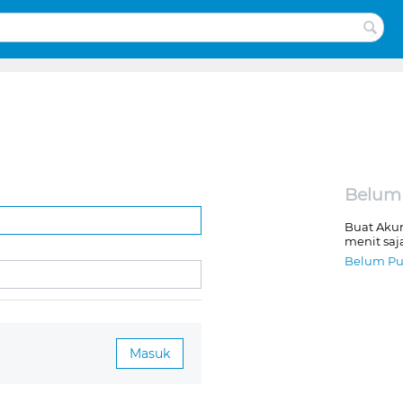
Belum
Buat Aku
menit saj
Belum Pu
Masuk