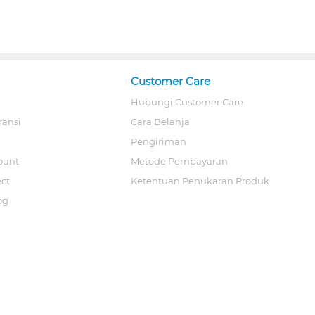
Customer Care
Hubungi Customer Care
ransi
Cara Belanja
Pengiriman
ount
Metode Pembayaran
ect
Ketentuan Penukaran Produk
og