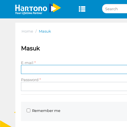
Home
/
Masuk
Masuk
E-mail
Password
Remember me