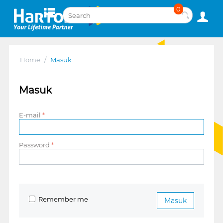
0
Home
/
Masuk
Masuk
E-mail
Password
Remember me
Masuk