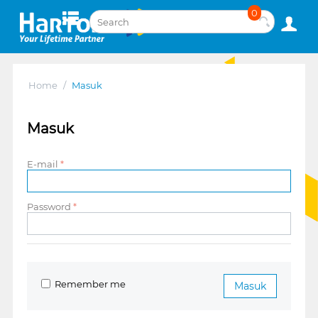
0
Home
/
Masuk
Masuk
E-mail
Password
Remember me
Masuk