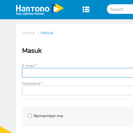
Home
/
Masuk
Masuk
E-mail
Password
Remember me