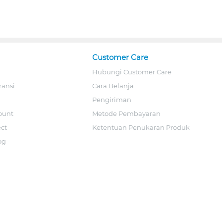
Customer Care
Hubungi Customer Care
ransi
Cara Belanja
Pengiriman
ount
Metode Pembayaran
ect
Ketentuan Penukaran Produk
og