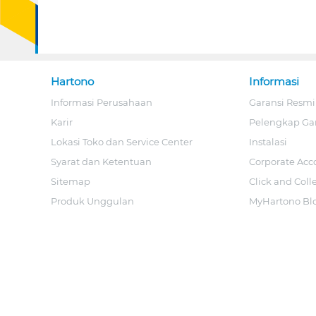
Hartono
Informasi
Informasi Perusahaan
Garansi Resmi
Karir
Pelengkap Ga
Lokasi Toko dan Service Center
Instalasi
Syarat dan Ketentuan
Corporate Acc
Sitemap
Click and Coll
Produk Unggulan
MyHartono Bl