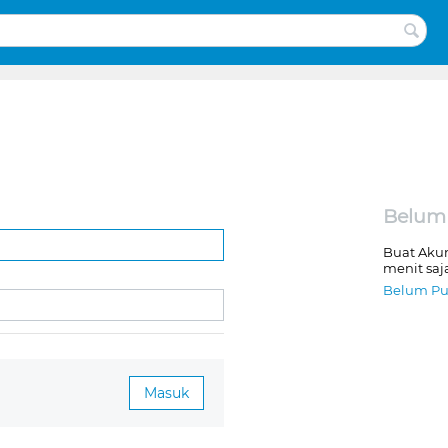
Belum
Buat Aku
menit saj
Belum Pu
Masuk