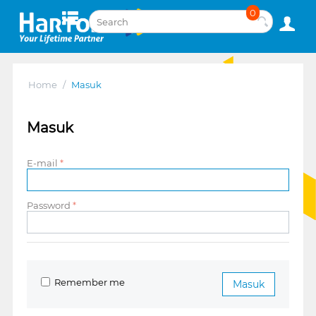
0
Home
/
Masuk
Masuk
E-mail
Password
Remember me
Masuk