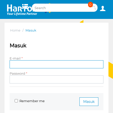
0
Home
/
Masuk
Masuk
E-mail
Password
Remember me
Masuk