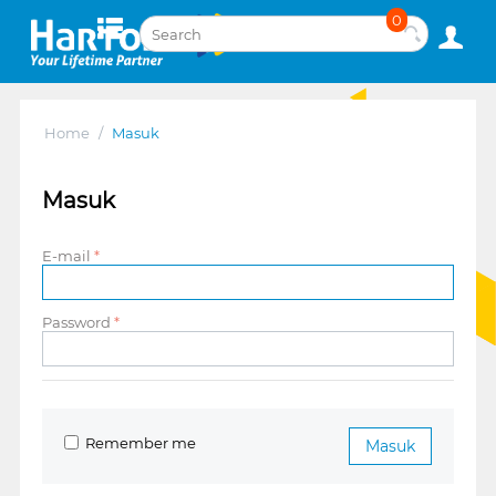
0
Home
/
Masuk
Masuk
E-mail
Password
Remember me
Masuk