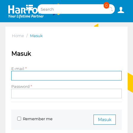
0
Home
/
Masuk
Masuk
E-mail
Password
Remember me
Masuk