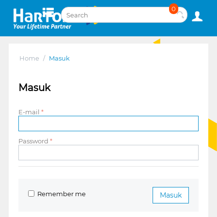
0
Home
/
Masuk
Masuk
E-mail
Password
Remember me
Masuk